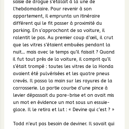
saisie de drogue s’étalait à la une de
l’hebdomadaire. Pour revenir à son
appartement, il emprunta un itinéraire
différent qui le fit passer à proximité du
parking. En s’approchant de sa voiture, il
ralentit le pas. Au premier coup d’œil, il crut
que les vitres s’étaient embuées pendant la
nuit… mais avec le temps qu’il faisait ? Quand
il fut tout près de la voiture, il comprit qu’il
s’était trompé : toutes les vitres de la Honda
avaient été pulvérisées et les quatre pneus
crevés. Il passa la main sur les rayures de la
carrosserie. La partie courbe d’une pince à
levier dépassait du pare-brise et on avait mis
un mot en évidence un mot sous un essuie-
glace. Il le retira et lut : « Devine qui c’est ? »
Todd n’eut pas besoin de deviner. Il savait qui