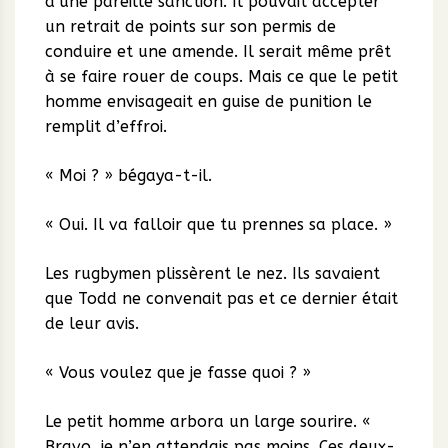
d’une pareille sanction. Il pouvait accepter
un retrait de points sur son permis de
conduire et une amende. Il serait même prêt
à se faire rouer de coups. Mais ce que le petit
homme envisageait en guise de punition le
remplit d’effroi.
« Moi ? » bégaya-t-il.
« Oui. Il va falloir que tu prennes sa place. »
Les rugbymen plissèrent le nez. Ils savaient
que Todd ne convenait pas et ce dernier était
de leur avis.
« Vous voulez que je fasse quoi ? »
Le petit homme arbora un large sourire. «
Bravo, je n’en attendais pas moins. Ces deux-