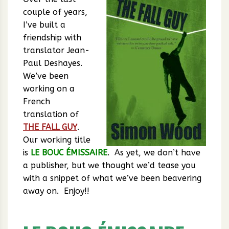
couple of years,
I’ve built a
friendship with
translator Jean-
Paul Deshayes.
We’ve been
working on a
French
translation of
THE FALL GUY
.
Our working title
is
LE BOUC ÉMISSAIRE
. As yet, we don’t have
a publisher, but we thought we’d tease you
with a snippet of what we’ve been beavering
away on. Enjoy!!