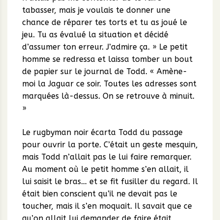
tabasser, mais je voulais te donner une
chance de réparer tes torts et tu as joué le
jeu. Tu as évalué la situation et décidé
d’assumer ton erreur. J’admire ça. » Le petit
homme se redressa et laissa tomber un bout
de papier sur le journal de Todd. « Amène-
moi la Jaguar ce soir. Toutes les adresses sont
marquées là-dessus. On se retrouve à minuit.
»
Le rugbyman noir écarta Todd du passage
pour ouvrir la porte. C’était un geste mesquin,
mais Todd n’allait pas le lui faire remarquer.
Au moment où le petit homme s’en allait, il
lui saisit le bras… et se fit fusiller du regard. Il
était bien conscient qu’il ne devait pas le
toucher, mais il s’en moquait. Il savait que ce
qu’on allait lui demander de faire était