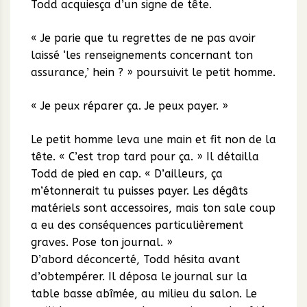
Todd acquiesça d’un signe de tête.
« Je parie que tu regrettes de ne pas avoir
laissé ‘les renseignements concernant ton
assurance,’ hein ? » poursuivit le petit homme.
« Je peux réparer ça. Je peux payer. »
Le petit homme leva une main et fit non de la
tête. « C’est trop tard pour ça. » Il détailla
Todd de pied en cap. « D’ailleurs, ça
m’étonnerait tu puisses payer. Les dégâts
matériels sont accessoires, mais ton sale coup
a eu des conséquences particulièrement
graves. Pose ton journal. »
D’abord déconcerté, Todd hésita avant
d’obtempérer. Il déposa le journal sur la
table basse abîmée, au milieu du salon. Le