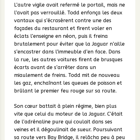
L’autre vigile avait refermé le portail, mais ne
l’avait pas verrouillé. Todd enfonça les deux
vantaux qui s’écrasèrent contre une des
façades du restaurant et firent voler en
éclats l’enseigne en néon, puis il freina
brutalement pour éviter que la Jaguar n’aille
s’encastrer dans l’immeuble d’en face. Dans
la rue, les autres voitures firent de brusques
écarts avant de s’arrêter dans un
miaulement de freins. Todd mit de nouveau
les gaz, enchaînant les queues de poisson et
brûlant le premier feu rouge sur sa route.
Son cœur battait à plein régime, bien plus
vite que celui du moteur de la Jaguar. C’était
de l’adrénaline pure qui coulait dans ses
veines et il dégoulinait de sueur. Poursuivant
sa route vers Bay Bridge, il relâcha peu à peu