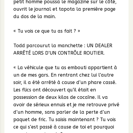
petit homme poussa le magazine sur le côté,
ouvrit le journal et tapota la première page
du dos de la main.
« Tu vois ce que tu as fait ? »
Todd parcourut la manchette : UN DEALER
ARRÊTÉ LORS D’UN CONTRÔLE ROUTIER.
« La véhicule que tu as embouti appartient à
un de mes gars. En rentrant chez lui l’autre
soir, il a été arrêté à cause d’un phare cassé.
Les flics ont découvert qu’il était en
possession de deux kilos de cocaïne. Il va
avoir de sérieux ennuis et je me retrouve privé
d’un homme, sans parler de la perte d’un
paquet de fric. Tu saisis maintenant ? Tu vois
ce qui s’est passé à cause de toi et pourquoi