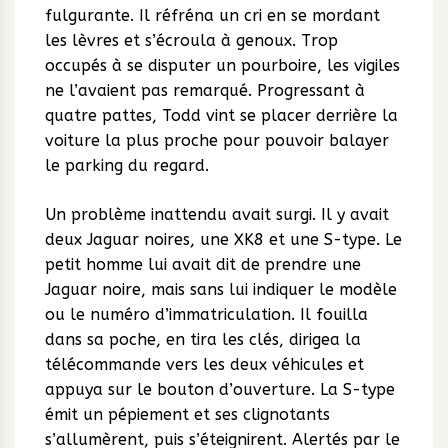
fulgurante. Il réfréna un cri en se mordant
les lèvres et s’écroula à genoux. Trop
occupés à se disputer un pourboire, les vigiles
ne l’avaient pas remarqué. Progressant à
quatre pattes, Todd vint se placer derrière la
voiture la plus proche pour pouvoir balayer
le parking du regard.
Un problème inattendu avait surgi. Il y avait
deux Jaguar noires, une XK8 et une S-type. Le
petit homme lui avait dit de prendre une
Jaguar noire, mais sans lui indiquer le modèle
ou le numéro d’immatriculation. Il fouilla
dans sa poche, en tira les clés, dirigea la
télécommande vers les deux véhicules et
appuya sur le bouton d’ouverture. La S-type
émit un pépiement et ses clignotants
s’allumèrent, puis s’éteignirent. Alertés par le