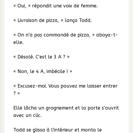
« Oui, » répondit une voix de femme.
« Livraison de pizza, » lança Todd.
« On n’a pas commandé de pizza, » aboya-t-
elle.
« Désolé. C’est le 3 A ? »
« Non, le 4 A, imbécile ! »
« Excusez-moi. Vous pouvez me laisser entrer
? »
Elle lâcha un grognement et la porte s’ouvrit
avec un clic.
Todd se glissa à l’intérieur et monta le